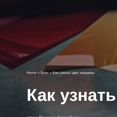
Home
»
Блог
»
Как узнать цвет машины
Как узнат