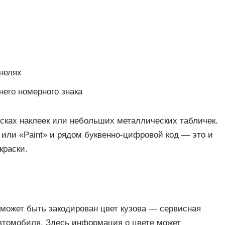
анелях
него номерного знака
исках наклеек или небольших металлических табличек.
» или «Paint» и рядом буквенно-цифровой код — это и
краски.
может быть закодирован цвет кузова — сервисная
автомобиля. Здесь информация о цвете может