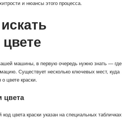
хитрости и нюансы этого процесса.
 искать
 цвете
вашей машины, в первую очередь нужно знать — где
мацию. Существует несколько ключевых мест, куда
о цвете краски.
м цвета
код цвета краски указан на специальных табличках