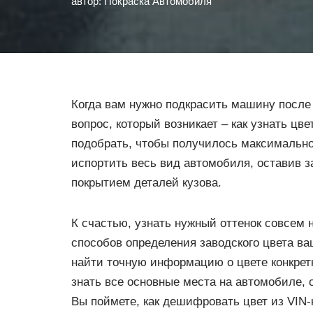
автор:
Покраска Автомобиля
Когда вам нужно подкрасить машину после
вопрос, который возникает – как узнать ц
подобрать, чтобы получилось максимально
испортить весь вид автомобиля, оставив 
покрытием деталей кузова.
К счастью, узнать нужный оттенок совсем
способов определения заводского цвета ва
найти точную информацию о цвете конкрет
знать все основные места на автомобиле, 
Вы поймете, как дешифровать цвет из VIN-