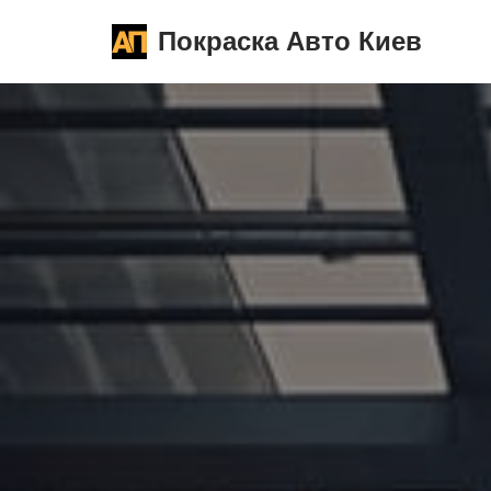
Покраска Авто Киев
Перейти
к
содержимому