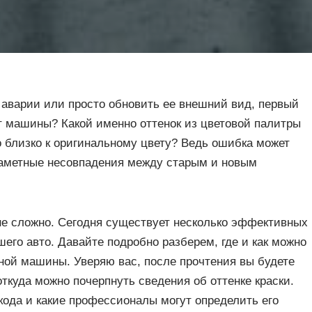
 аварии или просто обновить ее внешний вид, первый
вет машины? Какой именно оттенок из цветовой палитры
 близко к оригинальному цвету? Ведь ошибка может
заметные несовпадения между старым и новым
 не сложно. Сегодня существует несколько эффективных
шего авто. Давайте подробно разберем, где и как можно
ной машины. Уверяю вас, после прочтения вы будете
откуда можно почерпнуть сведения об оттенке краски.
кода и какие профессионалы могут определить его